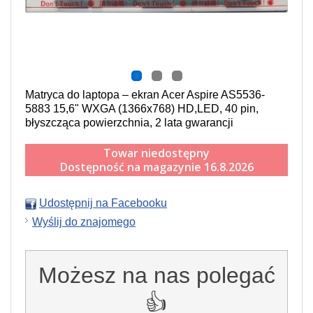
Matryca do laptopa – ekran Acer Aspire AS5536-
5883 15,6" WXGA (1366x768) HD,LED, 40 pin,
błyszcząca powierzchnia, 2 lata gwarancji
Towar niedostępny
Dostępność na magazynie 16.8.2026
Udostępnij na Facebooku
Wyślij do znajomego
Możesz na nas polegać
👍