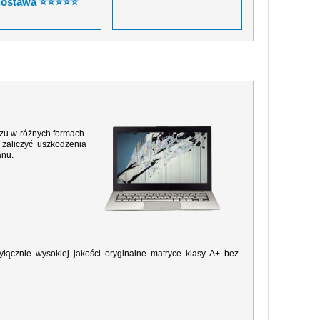
dostawa ⭐⭐⭐⭐⭐
razu w różnych formach.
zaliczyć uszkodzenia
anu.
ącznie wysokiej jakości oryginalne matryce klasy A+ bez