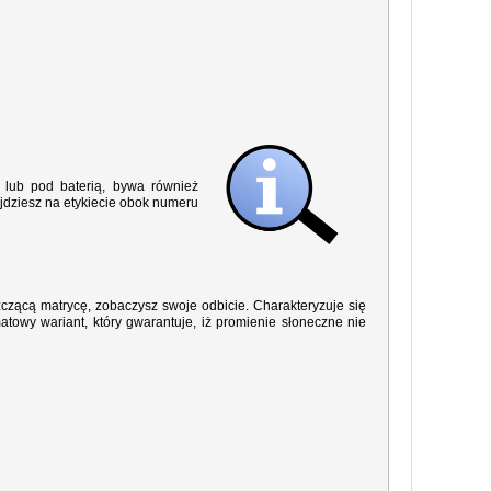
lub pod baterią, bywa również
jdziesz na etykiecie obok numeru
yszczącą matrycę, zobaczysz swoje odbicie. Charakteryzuje się
owy wariant, który gwarantuje, iż promienie słoneczne nie