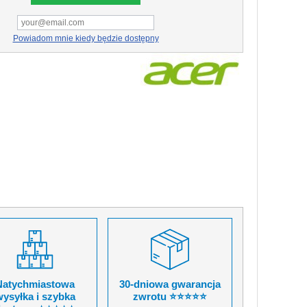
Powiadom mnie kiedy będzie dostępny
Natychmiastowa
30-dniowa gwarancja
ysyłka i szybka
zwrotu ⭐⭐⭐⭐⭐