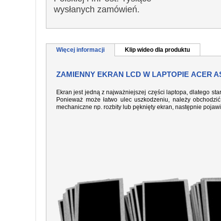
wysłanych zamówień.
Więcej informacji
Klip wideo dla produktu
ZAMIENNY EKRAN LCD W LAPTOPIE ACER AS
Ekran jest jedną z najważniejszej części laptopa, dlatego sta
Ponieważ może łatwo ulec uszkodzeniu, należy obchodzić 
mechaniczne np. rozbity lub pęknięty ekran, następnie pojaw