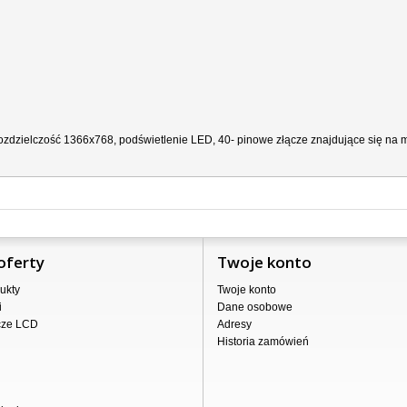
zdzielczość 1366x768, podświetlenie LED, 40- pinowe złącze znajdujące się na ma
oferty
Twoje konto
ukty
Twoje konto
i
Dane osobowe
cze LCD
Adresy
Historia zamówień