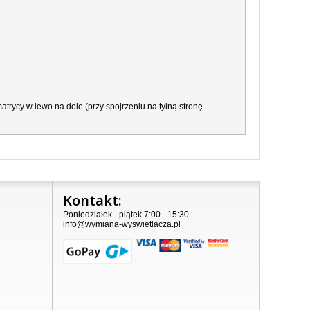
trycy w lewo na dole (przy spojrzeniu na tylną stronę
Kontakt:
Poniedziałek - piątek 7:00 - 15:30
info@wymiana-wyswietlacza.pl