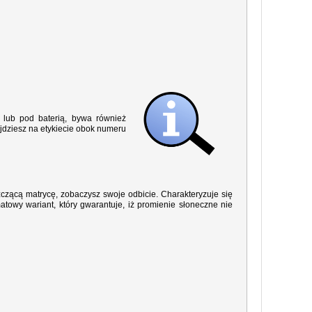
lub pod baterią, bywa również
jdziesz na etykiecie obok numeru
yszczącą matrycę, zobaczysz swoje odbicie. Charakteryzuje się
owy wariant, który gwarantuje, iż promienie słoneczne nie