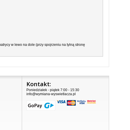
trycy w lewo na dole (przy spojrzeniu na tylną stronę
Kontakt:
Poniedziałek - piątek 7:00 - 15:30
info@wymiana-wyswietlacza.pl