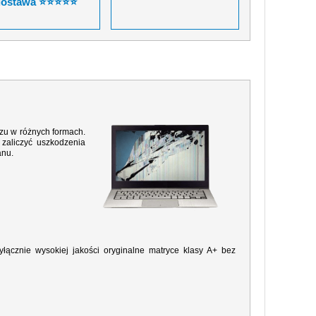
dostawa ⭐⭐⭐⭐⭐
razu w różnych formach.
zaliczyć uszkodzenia
anu.
ącznie wysokiej jakości oryginalne matryce klasy A+ bez