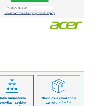
Powiadom mnie kiedy będzie dostępny
Natychmiastowa
30-dniowa gwarancja
ysyłka i szybka
zwrotu ⭐⭐⭐⭐⭐