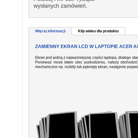
wysłanych zamówień.
Więcej informacji
Klip wideo dla produktu
ZAMIENNY EKRAN LCD W LAPTOPIE ACER AS
Ekran jest jedną z najważniejszej części laptopa, dlatego sta
Ponieważ może łatwo ulec uszkodzeniu, należy obchodzić 
mechaniczne np. rozbity lub pęknięty ekran, następnie pojaw