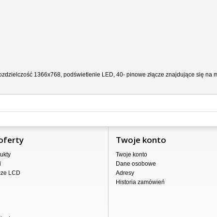
zdzielczość 1366x768, podświetlenie LED, 40- pinowe złącze znajdujące się na ma
oferty
Twoje konto
ukty
Twoje konto
i
Dane osobowe
cze LCD
Adresy
Historia zamówień