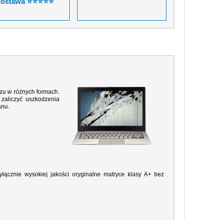
dostawa ⭐⭐⭐⭐⭐
razu w różnych formach.
zaliczyć uszkodzenia
anu.
ącznie wysokiej jakości oryginalne matryce klasy A+ bez