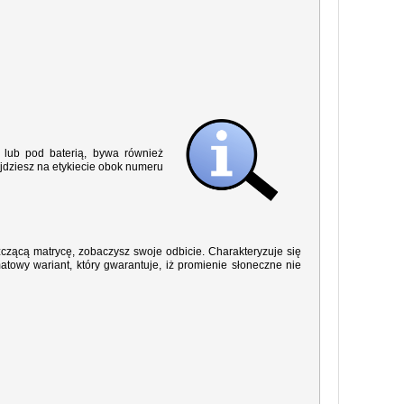
lub pod baterią, bywa również
jdziesz na etykiecie obok numeru
yszczącą matrycę, zobaczysz swoje odbicie. Charakteryzuje się
owy wariant, który gwarantuje, iż promienie słoneczne nie