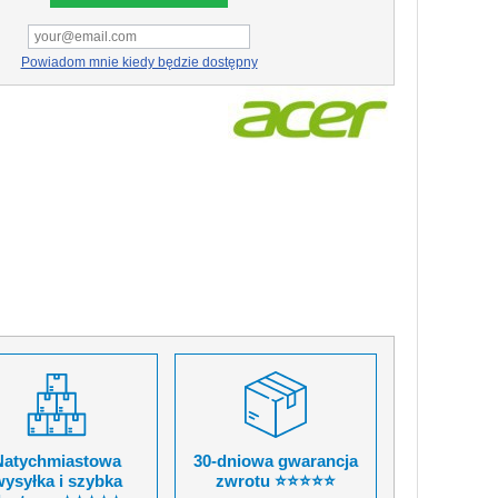
Powiadom mnie kiedy będzie dostępny
Natychmiastowa
30-dniowa gwarancja
ysyłka i szybka
zwrotu ⭐⭐⭐⭐⭐