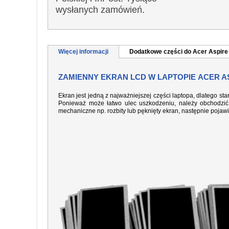
wysłanych zamówień.
Więcej informacji
Dodatkowe części do Acer Aspir
ZAMIENNY EKRAN LCD W LAPTOPIE ACER AS
Ekran jest jedną z najważniejszej części laptopa, dlatego sta
Ponieważ może łatwo ulec uszkodzeniu, należy obchodzić 
mechaniczne np. rozbity lub pęknięty ekran, następnie pojaw