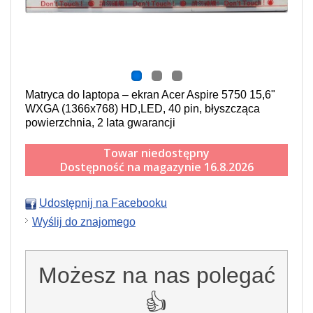
Matryca do laptopa – ekran Acer Aspire 5750 15,6"
WXGA (1366x768) HD,LED, 40 pin, błyszcząca
powierzchnia, 2 lata gwarancji
Towar niedostępny
Dostępność na magazynie 16.8.2026
Udostępnij na Facebooku
Wyślij do znajomego
Możesz na nas polegać
👍