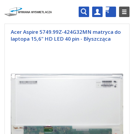
Acer Aspire 5749.99Z-424G32MN matryca do
laptopa 15,6" HD LED 40 pin - Błyszcząca