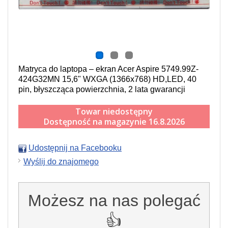
Matryca do laptopa – ekran Acer Aspire 5749.99Z-
424G32MN 15,6" WXGA (1366x768) HD,LED, 40
pin, błyszcząca powierzchnia, 2 lata gwarancji
Towar niedostępny
Dostępność na magazynie 16.8.2026
Udostępnij na Facebooku
Wyślij do znajomego
Możesz na nas polegać
👍