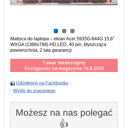
Matryca do laptopa – ekran Acer 5935G-644G 15,6"
WXGA (1366x768) HD,LED, 40 pin, błyszcząca
powierzchnia, 2 lata gwarancji
Towar niedostępny
Dostępność na magazynie 16.8.2026
Udostępnij na Facebooku
Wyślij do znajomego
Możesz na nas polegać
👍