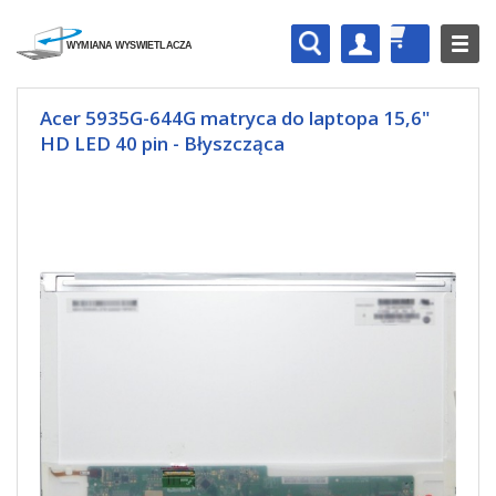
Acer 5935G-644G matryca do laptopa 15,6"
HD LED 40 pin - Błyszcząca