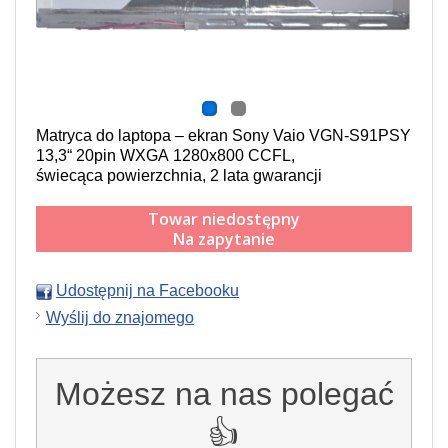
Matryca do laptopa – ekran Sony Vaio VGN-S91PSY
13,3“ 20pin WXGA 1280x800 CCFL,
świecąca powierzchnia,
2 lata gwarancji
Towar niedostępny
Na zapytanie
Udostępnij na Facebooku
Wyślij do znajomego
Możesz na nas polegać
👍