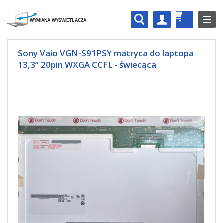
Sony Vaio VGN-S91PSY matryca do laptopa
13,3“ 20pin WXGA CCFL - świecąca