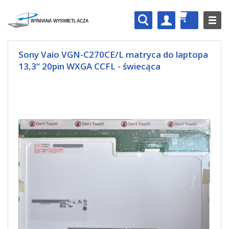
Sony Vaio VGN-C270CE/L matryca do laptopa
13,3“ 20pin WXGA CCFL - świecąca