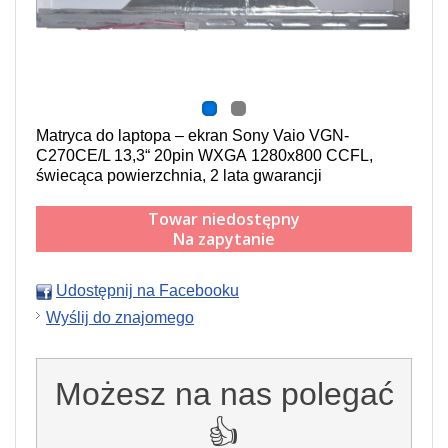
Matryca do laptopa – ekran Sony Vaio VGN-
C270CE/L 13,3“ 20pin WXGA 1280x800 CCFL,
świecąca powierzchnia,
2 lata gwarancji
Towar niedostępny
Na zapytanie
Udostępnij na Facebooku
Wyślij do znajomego
Możesz na nas polegać
👍