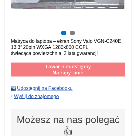
Matryca do laptopa – ekran Sony Vaio VGN-C240E
13,3“ 20pin WXGA 1280x800 CCFL,
świecąca powierzchnia,
2 lata gwarancji
Towar niedostępny
Na zapytanie
Udostępnij na Facebooku
Wyślij do znajomego
Możesz na nas polegać
👍