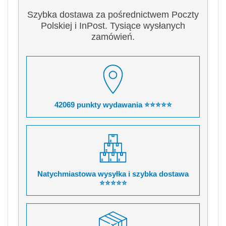
Szybka dostawa za pośrednictwem Poczty
Polskiej i InPost. Tysiące wysłanych
zamówień.
42069 punkty wydawania ⭐⭐⭐⭐⭐
Natychmiastowa wysyłka i szybka dostawa
⭐⭐⭐⭐⭐