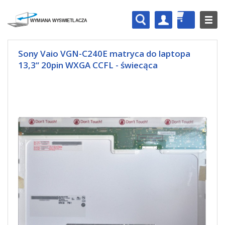
Sony Vaio VGN-C240E matryca do laptopa
13,3“ 20pin WXGA CCFL - świecąca