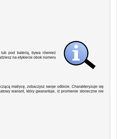
lub pod baterią, bywa również
jdziesz na etykiecie obok numeru
yszczącą matrycę, zobaczysz swoje odbicie. Charakteryzuje się
owy wariant, który gwarantuje, iż promienie słoneczne nie