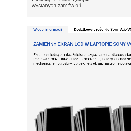
wysłanych zamówień.
Więcej informacji
Dodatkowe części do Sony Vaio 
ZAMIENNY EKRAN LCD W LAPTOPIE SONY VA
Ekran jest jedną z najważniejszej części laptopa, dlatego sta
Ponieważ może łatwo ulec uszkodzeniu, należy obchodzić 
mechaniczne np. rozbity lub pęknięty ekran, następnie pojaw