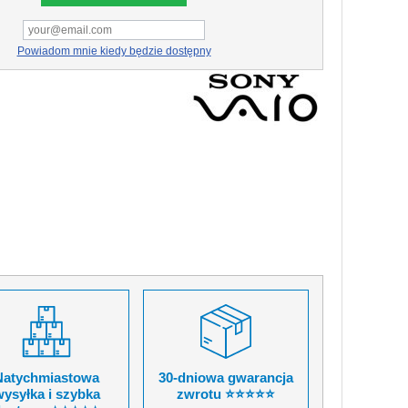
Powiadom mnie kiedy będzie dostępny
Natychmiastowa
30-dniowa gwarancja
ysyłka i szybka
zwrotu ⭐⭐⭐⭐⭐