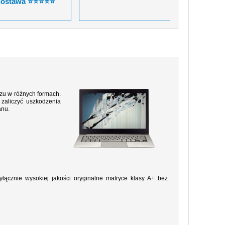
dostawa ⭐⭐⭐⭐⭐
razu w różnych formach.
zaliczyć uszkodzenia
anu.
ącznie wysokiej jakości oryginalne matryce klasy A+ bez