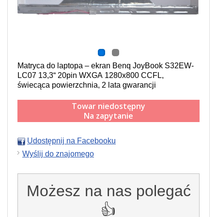
Matryca do laptopa – ekran Benq JoyBook S32EW-
LC07 13,3“ 20pin WXGA 1280x800 CCFL,
świecąca powierzchnia,
2 lata gwarancji
Towar niedostępny
Na zapytanie
Udostępnij na Facebooku
Wyślij do znajomego
Możesz na nas polegać
👍