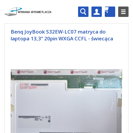
Benq JoyBook S32EW-LC07 matryca do
laptopa 13,3“ 20pin WXGA CCFL - świecąca