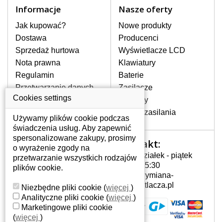
Informacje
Nasze oferty
Jak kupować?
Nowe produkty
Dostawa
Producenci
Sprzedaż hurtowa
Wyświetlacze LCD
Nota prawna
Klawiatury
Regulamin
Baterie
Przetwarzanie danych
Zasilacze
W magazynie, natychmiast do wysyłki
osobowych
Cookies settings
Zawiasy
Gdzie nas znajdziesz
Złącza zasilania
197 zł
z VAT
Używamy plików cookie podczas
świadczenia usług. Aby zapewnić
DO KOSZYKA
Dowiedz się więcej
spersonalizowane zakupy, prosimy
Kontakt:
Twoje konto
o wyrażenie zgody na
BATERIA DO LAPTOPA DELL INSPIRON 1564 5200MAH LI-I...
Poniedziałek - piątek
przetwarzanie wszystkich rodzajów
Twoje konto
7:00 - 15:30
plików cookie.
Dane osobowe
info@wymiana-
Adresy
wyswietlacza.pl
Niezbędne pliki cookie
(
więcej
)
Historia zamówień
Analityczne pliki cookie
(
więcej
)
Marketingowe pliki cookie
(
więcej
)