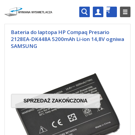
Bateria do laptopa HP Compaq Presario
2128EA-DK448A 5200mAh Li-ion 14,8V ogniwa
SAMSUNG
SPRZEDAŻ ZAKOŃCZONA