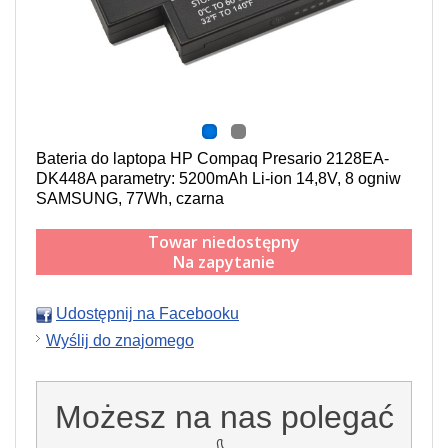
Bateria do laptopa HP Compaq Presario 2128EA-
DK448A parametry: 5200mAh Li-ion 14,8V, 8 ogniw
SAMSUNG, 77Wh, czarna
Towar niedostępny
Na zapytanie
Udostępnij na Facebooku
Wyślij do znajomego
Możesz na nas polegać