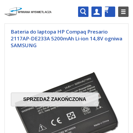
Bateria do laptopa HP Compaq Presario
2117AP-DE233A 5200mAh Li-ion 14,8V ogniwa
SAMSUNG
SPRZEDAŻ ZAKOŃCZONA