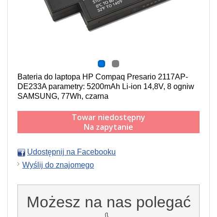
Bateria do laptopa HP Compaq Presario 2117AP-
DE233A parametry: 5200mAh Li-ion 14,8V, 8 ogniw
SAMSUNG, 77Wh, czarna
Towar niedostępny
Na zapytanie
Udostępnij na Facebooku
Wyślij do znajomego
Możesz na nas polegać