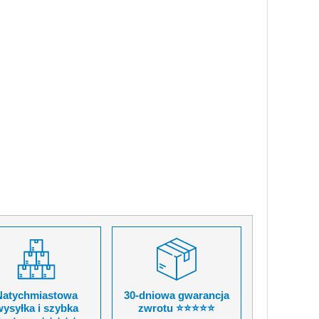
Natychmiastowa
30-dniowa gwarancja
ysyłka i szybka
zwrotu ⭐⭐⭐⭐⭐