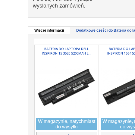
wysłanych zamówień.
Więcej informacji
Dodatkowe części do Bateria do la
BATERIA DO LAPTOPA DELL
BATERIA DO LA
INSPIRON 15 3520 5200MAH L...
INSPIRON 1564 52
W magazynie, natychmiast
W magazynie, 
do wysyłki
do wys