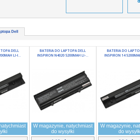
ptopa Dell
PTOPA DELL
BATERIA DO LAPTOPA DELL
BATERIA DO LAPTO
00MAH LI-I...
INSPIRON N4020 5200MAH LI-...
INSPIRON 14 5200MAH 
natychmiast
W magazynie, natychmiast
W magazynie, nat
yłki
do wysyłki
do wysyłk