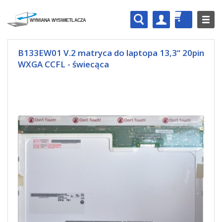
B133EW01 V.2 matryca do laptopa 13,3“ 20pin
WXGA CCFL - świecąca