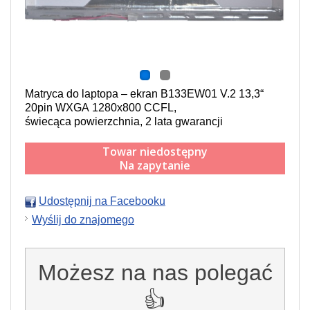
Matryca do laptopa – ekran B133EW01 V.2 13,3“
20pin WXGA 1280x800 CCFL,
świecąca powierzchnia,
2 lata gwarancji
Towar niedostępny
Na zapytanie
Udostępnij na Facebooku
Wyślij do znajomego
Możesz na nas polegać
👍