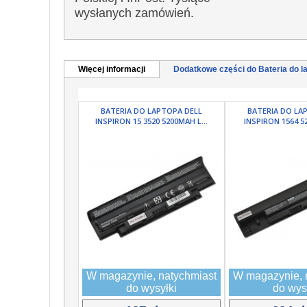
wysłanych zamówień.
Więcej informacji
Dodatkowe części do Bateria do la
BATERIA DO LAPTOPA DELL
BATERIA DO LA
INSPIRON 15 3520 5200MAH L...
INSPIRON 1564 52
W magazynie, natychmiast
W magazynie, 
do wysyłki
do wys