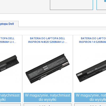
ptopa Dell
PTOPA DELL
BATERIA DO LAPTOPA DELL
BATERIA DO LAPTO
00MAH LI-I...
INSPIRON N4020 5200MAH LI-...
INSPIRON 14 5200MAH 
natychmiast
W magazynie, natychmiast
W magazynie, nat
yłki
do wysyłki
do wysyłk