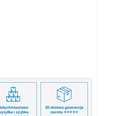
Natychmiastowa
30-dniowa gwarancja
ysyłka i szybka
zwrotu ⭐⭐⭐⭐⭐