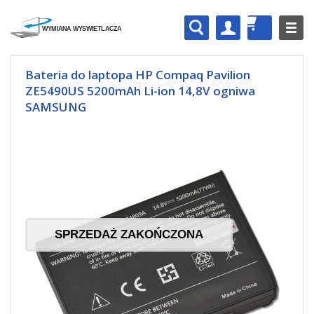
Bateria do laptopa HP Compaq Pavilion
ZE5490US 5200mAh Li-ion 14,8V ogniwa
SAMSUNG
SPRZEDAŻ ZAKOŃCZONA