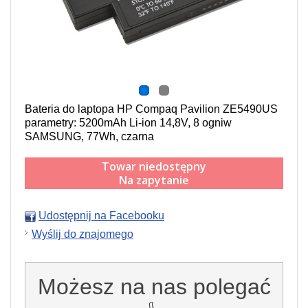
Bateria do laptopa HP Compaq Pavilion ZE5490US
parametry: 5200mAh Li-ion 14,8V, 8 ogniw
SAMSUNG, 77Wh, czarna
Towar niedostępny
Na zapytanie
Udostępnij na Facebooku
Wyślij do znajomego
Możesz na nas polegać