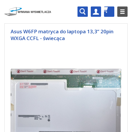
Asus W6FP matryca do laptopa 13,3“ 20pin
WXGA CCFL - świecąca