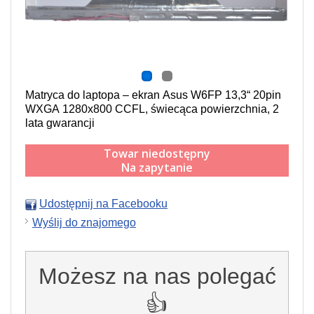
Matryca do laptopa – ekran Asus W6FP 13,3“ 20pin
WXGA 1280x800 CCFL,
świecąca powierzchnia,
2
lata gwarancji
Towar niedostępny
Na zapytanie
Udostępnij na Facebooku
Wyślij do znajomego
Możesz na nas polegać
👍