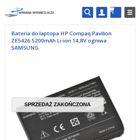
Bateria do laptopa HP Compaq Pavilion
ZE5426 5200mAh Li-ion 14,8V ogniwa
SAMSUNG
SPRZEDAŻ ZAKOŃCZONA