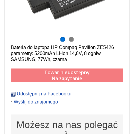
Bateria do laptopa HP Compaq Pavilion ZE5426
parametry: 5200mAh Li-ion 14,8V, 8 ogniw
SAMSUNG, 77Wh, czarna
Towar niedostępny
Na zapytanie
Udostępnij na Facebooku
Wyślij do znajomego
Możesz na nas polegać