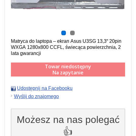
Matryca do laptopa – ekran Asus U3SG 13,3“ 20pin
WXGA 1280x800 CCFL,
świecąca powierzchnia,
2
lata gwarancji
Towar niedostępny
Na zapytanie
Udostępnij na Facebooku
Wyślij do znajomego
Możesz na nas polegać
👍