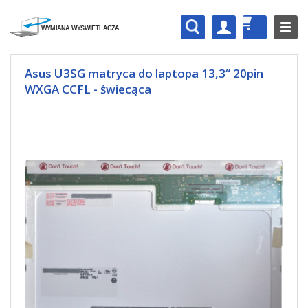
Asus U3SG matryca do laptopa 13,3“ 20pin
WXGA CCFL - świecąca