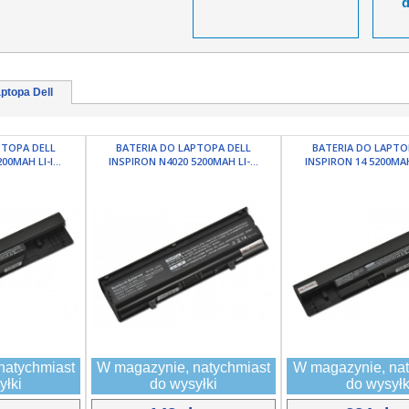
ptopa Dell
PTOPA DELL
BATERIA DO LAPTOPA DELL
BATERIA DO LAPTO
00MAH LI-I...
INSPIRON N4020 5200MAH LI-...
INSPIRON 14 5200MAH 
natychmiast
W magazynie, natychmiast
W magazynie, nat
yłki
do wysyłki
do wysyłk