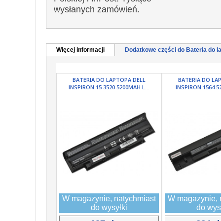
wysłanych zamówień.
Więcej informacji
Dodatkowe części do Bateria do la
BATERIA DO LAPTOPA DELL
BATERIA DO LA
INSPIRON 15 3520 5200MAH L...
INSPIRON 1564 52
W magazynie, natychmiast
W magazynie, 
do wysyłki
do wys