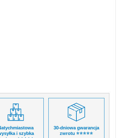
Natychmiastowa
30-dniowa gwarancja
ysyłka i szybka
zwrotu ⭐⭐⭐⭐⭐