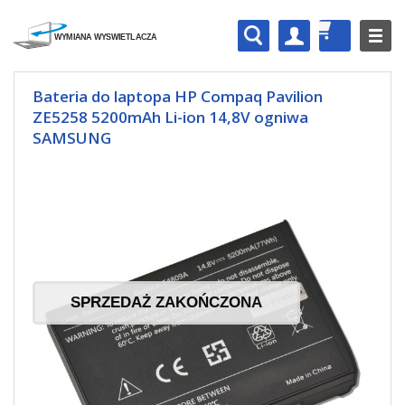
Bateria do laptopa HP Compaq Pavilion
ZE5258 5200mAh Li-ion 14,8V ogniwa
SAMSUNG
SPRZEDAŻ ZAKOŃCZONA