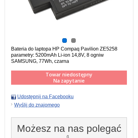
Bateria do laptopa HP Compaq Pavilion ZE5258
parametry: 5200mAh Li-ion 14,8V, 8 ogniw
SAMSUNG, 77Wh, czarna
Towar niedostępny
Na zapytanie
Udostępnij na Facebooku
Wyślij do znajomego
Możesz na nas polegać