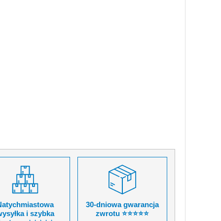
Natychmiastowa
30-dniowa gwarancja
ysyłka i szybka
zwrotu ⭐⭐⭐⭐⭐