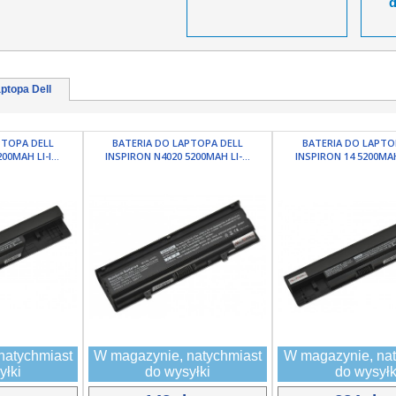
ptopa Dell
PTOPA DELL
BATERIA DO LAPTOPA DELL
BATERIA DO LAPTO
00MAH LI-I...
INSPIRON N4020 5200MAH LI-...
INSPIRON 14 5200MAH 
natychmiast
W magazynie, natychmiast
W magazynie, nat
yłki
do wysyłki
do wysyłk