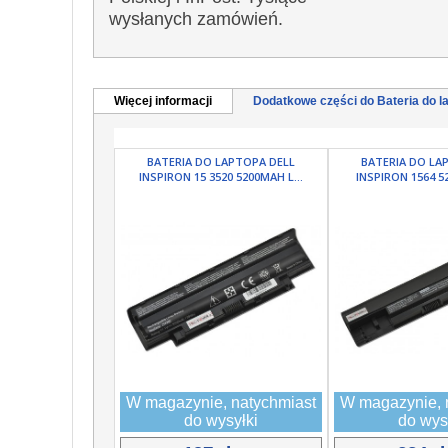
wysłanych zamówień.
Więcej informacji
Dodatkowe części do Bateria do la
BATERIA DO LAPTOPA DELL
BATERIA DO LA
INSPIRON 15 3520 5200MAH L...
INSPIRON 1564 52
W magazynie, natychmiast
W magazynie, 
do wysyłki
do wys