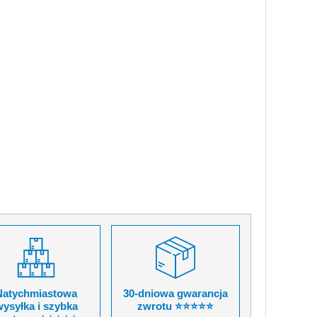
Natychmiastowa
30-dniowa gwarancja
ysyłka i szybka
zwrotu ⭐⭐⭐⭐⭐