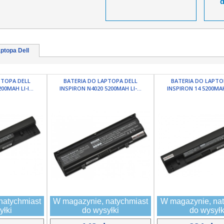
ptopa Dell
PTOPA DELL
BATERIA DO LAPTOPA DELL
BATERIA DO LAPTO
00MAH LI-I...
INSPIRON N4020 5200MAH LI-...
INSPIRON 14 5200MAH 
natychmiast
W magazynie, natychmiast
W magazynie, nat
yłki
do wysyłki
do wysyłk