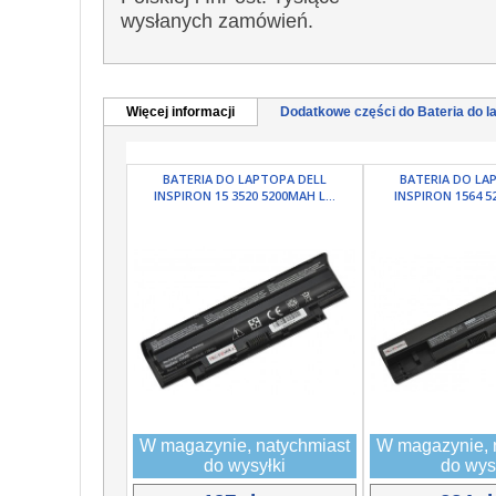
wysłanych zamówień.
Więcej informacji
Dodatkowe części do Bateria do la
BATERIA DO LAPTOPA DELL
BATERIA DO LA
INSPIRON 15 3520 5200MAH L...
INSPIRON 1564 52
W magazynie, natychmiast
W magazynie, 
do wysyłki
do wys