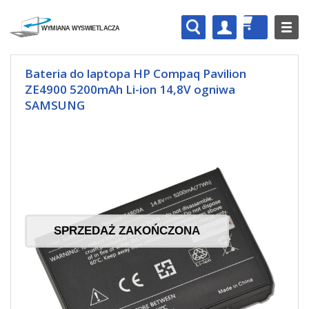
Bateria do laptopa HP Compaq Pavilion
ZE4900 5200mAh Li-ion 14,8V ogniwa
SAMSUNG
SPRZEDAŻ ZAKOŃCZONA