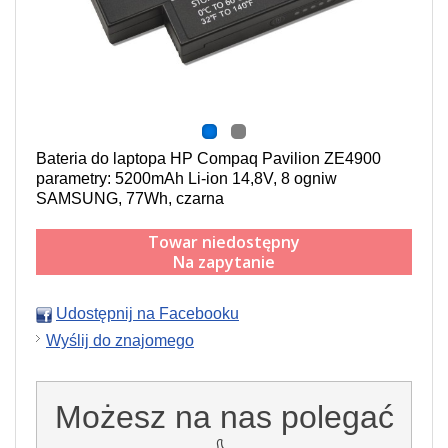
Bateria do laptopa HP Compaq Pavilion ZE4900
parametry: 5200mAh Li-ion 14,8V, 8 ogniw
SAMSUNG, 77Wh, czarna
Towar niedostępny
Na zapytanie
Udostępnij na Facebooku
Wyślij do znajomego
Możesz na nas polegać