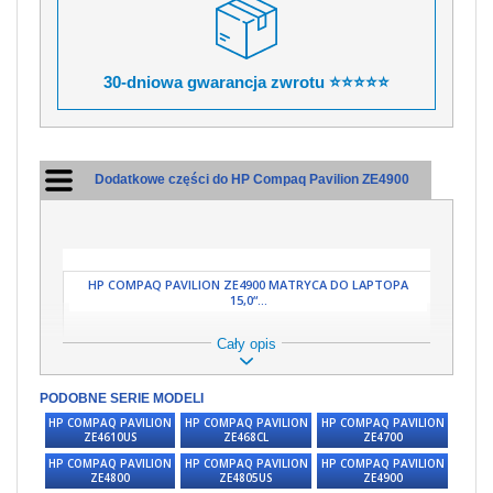
30-dniowa gwarancja zwrotu ⭐⭐⭐⭐⭐
Dodatkowe części do HP Compaq Pavilion ZE4900
HP COMPAQ PAVILION ZE4900 MATRYCA DO LAPTOPA
15,0“...
Cały opis
PODOBNE SERIE MODELI
HP COMPAQ PAVILION
HP COMPAQ PAVILION
HP COMPAQ PAVILION
ZE4610US
ZE468CL
ZE4700
HP COMPAQ PAVILION
HP COMPAQ PAVILION
HP COMPAQ PAVILION
ZE4800
ZE4805US
ZE4900