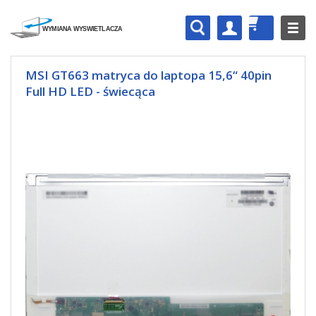
MSI GT663 matryca do laptopa 15,6“ 40pin
Full HD LED - świecąca