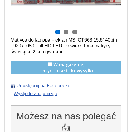
Matryca do laptopa – ekran MSI GT663 15,6“ 40pin
1920x1080 Full HD LED, Powierzchnia matrycy:
świecąca, 2 lata gwarancji
🟩 W magazynie,
natychmiast do wysyłki
Udostępnij na Facebooku
Wyślij do znajomego
Możesz na nas polegać
👍