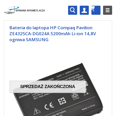
Bateria do laptopa HP Compaq Pavilion
ZE4325CA-DG024A 5200mAh Li-ion 14,8V
ogniwa SAMSUNG
SPRZEDAŻ ZAKOŃCZONA