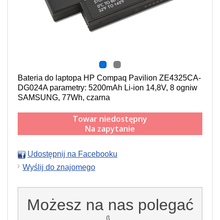
Bateria do laptopa HP Compaq Pavilion ZE4325CA-
DG024A parametry: 5200mAh Li-ion 14,8V, 8 ogniw
SAMSUNG, 77Wh, czarna
Towar niedostępny
Na zapytanie
Udostępnij na Facebooku
Wyślij do znajomego
Możesz na nas polegać