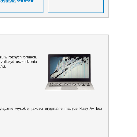
dostawa ⭐⭐⭐⭐⭐
razu w różnych formach.
zaliczyć uszkodzenia
anu.
ącznie wysokiej jakości oryginalne matryce klasy A+ bez