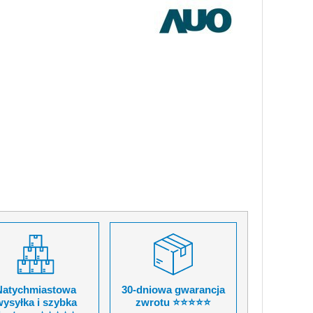
Natychmiastowa
30-dniowa gwarancja
ysyłka i szybka
zwrotu ⭐⭐⭐⭐⭐