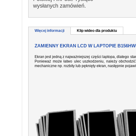
wysłanych zamówień.
Więcej informacji
Klip wideo dla produktu
ZAMIENNY EKRAN LCD W LAPTOPIE B156HW0
Ekran jest jedną z najważniejszej części laptopa, dlatego sta
Ponieważ może łatwo ulec uszkodzeniu, należy obchodzić 
mechaniczne np. rozbity lub pęknięty ekran, następnie pojaw