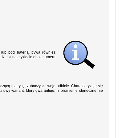
lub pod baterią, bywa również
jdziesz na etykiecie obok numeru
yszczącą matrycę, zobaczysz swoje odbicie. Charakteryzuje się
owy wariant, który gwarantuje, iż promienie słoneczne nie