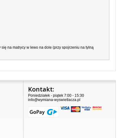
ię na matrycy w lewo na dole (przy spojrzeniu na tylną
Kontakt:
Poniedziałek - piątek 7:00 - 15:30
info@wymiana-wyswietlacza.pl