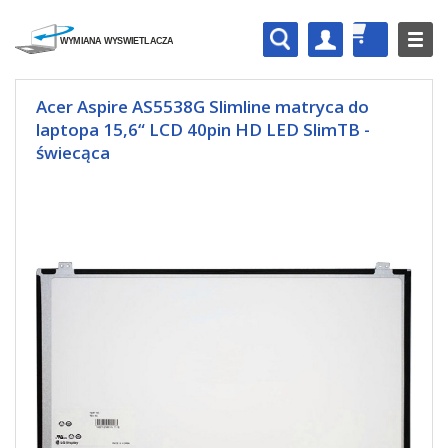
Acer Aspire AS5538G Slimline matryca do
laptopa 15,6“ LCD 40pin HD LED SlimTB -
świecąca