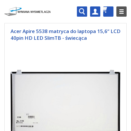
Acer Apire 5538 matryca do laptopa 15,6“ LCD
40pin HD LED SlimTB - świecąca