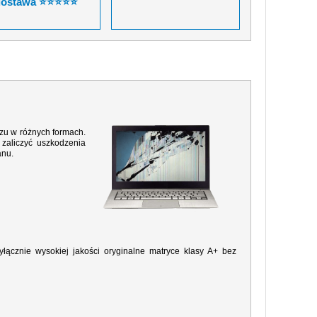
dostawa ⭐⭐⭐⭐⭐
razu w różnych formach.
zaliczyć uszkodzenia
anu.
ącznie wysokiej jakości oryginalne matryce klasy A+ bez