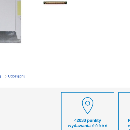
j
Udostępnij
42030 punkty
wydawania ⭐⭐⭐⭐⭐
w