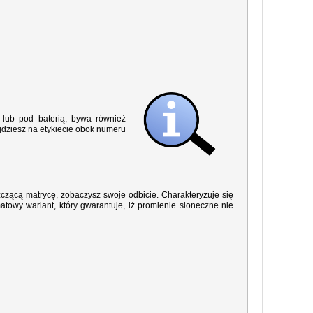
lub pod baterią, bywa również
jdziesz na etykiecie obok numeru
yszczącą matrycę, zobaczysz swoje odbicie. Charakteryzuje się
owy wariant, który gwarantuje, iż promienie słoneczne nie