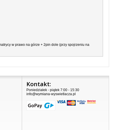
atrycy w prawo na górze + 2pin dole (przy spojrzeniu na
Kontakt:
Poniedziałek - piątek 7:00 - 15:30
info@wymiana-wyswietlacza.pl