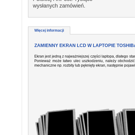
wysłanych zamówień.
Więcej informacji
ZAMIENNY EKRAN LCD W LAPTOPIE TOSHIBA
Ekran jest jedną z najważniejszej części laptopa, dlatego sta
Ponieważ może łatwo ulec uszkodzeniu, należy obchodzić 
mechaniczne np. rozbity lub pęknięty ekran, następnie pojaw