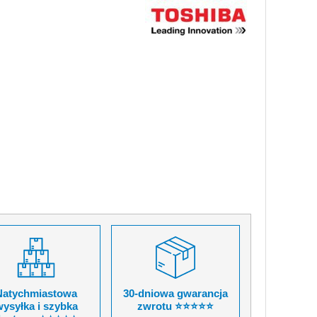
Natychmiastowa
30-dniowa gwarancja
ysyłka i szybka
zwrotu ⭐⭐⭐⭐⭐