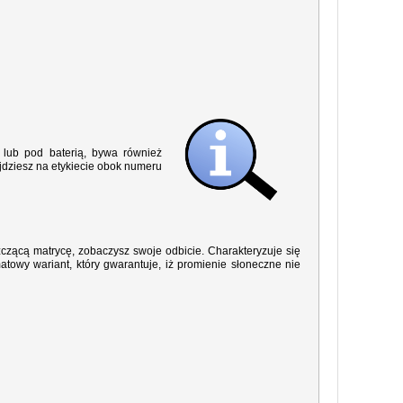
lub pod baterią, bywa również
jdziesz na etykiecie obok numeru
yszczącą matrycę, zobaczysz swoje odbicie. Charakteryzuje się
owy wariant, który gwarantuje, iż promienie słoneczne nie