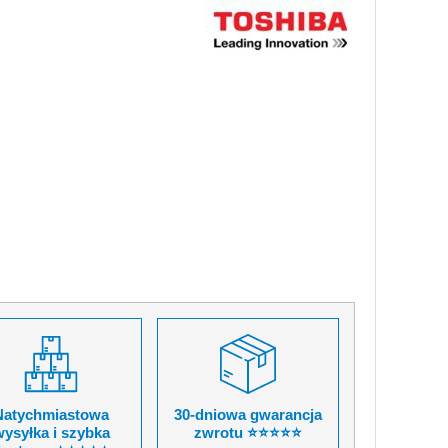
Natychmiastowa
30-dniowa gwarancja
ysyłka i szybka
zwrotu ⭐⭐⭐⭐⭐