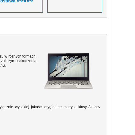
dostawa ⭐⭐⭐⭐⭐
razu w różnych formach.
zaliczyć uszkodzenia
anu.
ącznie wysokiej jakości oryginalne matryce klasy A+ bez