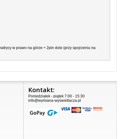
atrycy w prawo na górze + 2pin dole (przy spojrzeniu na
Kontakt:
Poniedziałek - piątek 7:00 - 15:30
info@wymiana-wyswietlacza.pl