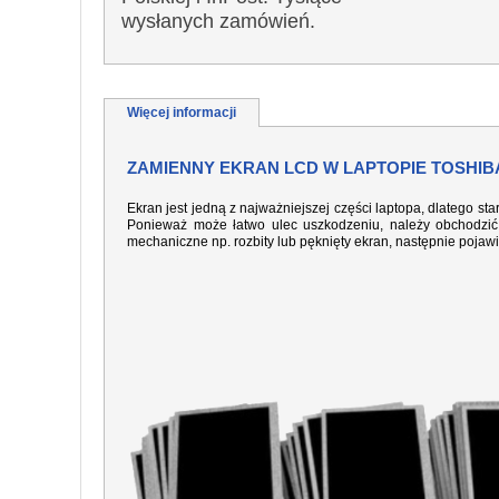
wysłanych zamówień.
Więcej informacji
ZAMIENNY EKRAN LCD W LAPTOPIE TOSHIBA 
Ekran jest jedną z najważniejszej części laptopa, dlatego sta
Ponieważ może łatwo ulec uszkodzeniu, należy obchodzić 
mechaniczne np. rozbity lub pęknięty ekran, następnie pojaw