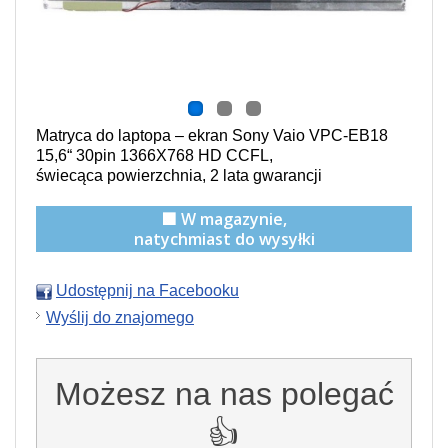
Matryca do laptopa – ekran Sony Vaio VPC-EB18
15,6“ 30pin 1366X768 HD CCFL,
świecąca powierzchnia,
2 lata gwarancji
🟩 W magazynie,
natychmiast do wysyłki
Udostępnij na Facebooku
Wyślij do znajomego
Możesz na nas polegać
👍