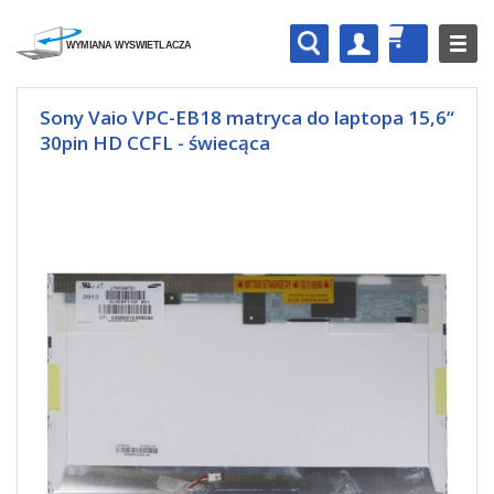
Sony Vaio VPC-EB18 matryca do laptopa 15,6“
30pin HD CCFL - świecąca