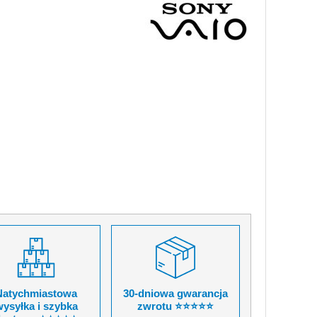
Natychmiastowa
30-dniowa gwarancja
ysyłka i szybka
zwrotu ⭐⭐⭐⭐⭐