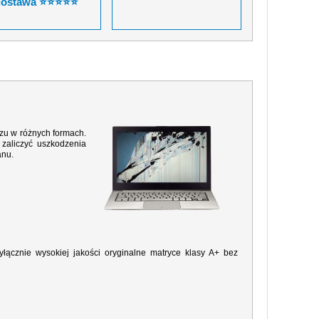
dostawa ⭐⭐⭐⭐⭐
razu w różnych formach.
zaliczyć uszkodzenia
anu.
ącznie wysokiej jakości oryginalne matryce klasy A+ bez