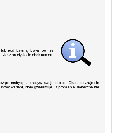
lub pod baterią, bywa również
jdziesz na etykiecie obok numeru
yszczącą matrycę, zobaczysz swoje odbicie. Charakteryzuje się
owy wariant, który gwarantuje, iż promienie słoneczne nie