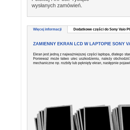
wysłanych zamówień.
Więcej informacji
Dodatkowe części do Sony Vaio 
ZAMIENNY EKRAN LCD W LAPTOPIE SONY VA
Ekran jest jedną z najważniejszej części laptopa, dlatego sta
Ponieważ może łatwo ulec uszkodzeniu, należy obchodzić 
mechaniczne np. rozbity lub pęknięty ekran, następnie pojaw