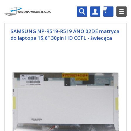
SAMSUNG NP-R519-R519 ANO 02DE matryca
do laptopa 15,6“ 30pin HD CCFL - świecąca