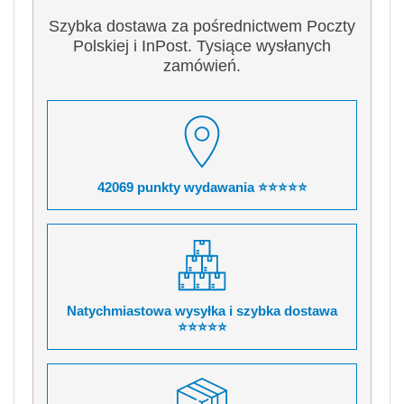
Szybka dostawa za pośrednictwem Poczty
Polskiej i InPost. Tysiące wysłanych
zamówień.
42069 punkty wydawania ⭐⭐⭐⭐⭐
Natychmiastowa wysyłka i szybka dostawa
⭐⭐⭐⭐⭐