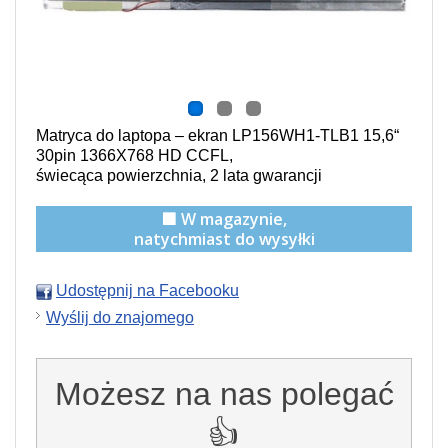
Matryca do laptopa – ekran LP156WH1-TLB1 15,6“
30pin 1366X768 HD CCFL,
świecąca powierzchnia,
2 lata gwarancji
🟩 W magazynie,
natychmiast do wysyłki
Udostępnij na Facebooku
Wyślij do znajomego
Możesz na nas polegać
👍