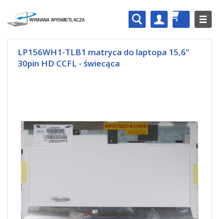
LP156WH1-TLB1 matryca do laptopa 15,6“
30pin HD CCFL - świecąca