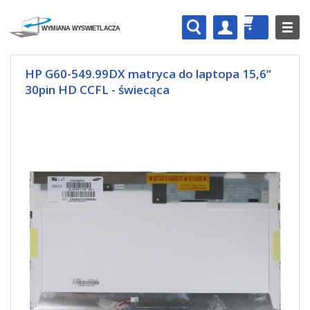
HP G60-549.99DX matryca do laptopa 15,6“
30pin HD CCFL - świecąca