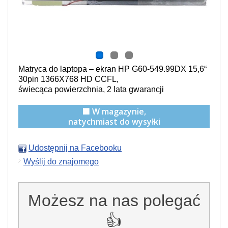
Matryca do laptopa – ekran HP G60-549.99DX 15,6“
30pin 1366X768 HD CCFL,
świecąca powierzchnia,
2 lata gwarancji
🟩 W magazynie,
natychmiast do wysyłki
Udostępnij na Facebooku
Wyślij do znajomego
Możesz na nas polegać
👍