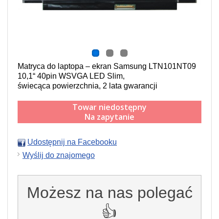
Matryca do laptopa – ekran Samsung LTN101NT09
10,1“ 40pin WSVGA LED Slim,
świecąca powierzchnia, 2 lata gwarancji
Towar niedostępny
Na zapytanie
Udostępnij na Facebooku
Wyślij do znajomego
Możesz na nas polegać
👍