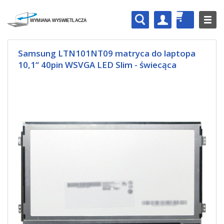
Samsung LTN101NT09 matryca do laptopa
10,1“ 40pin WSVGA LED Slim - świecąca