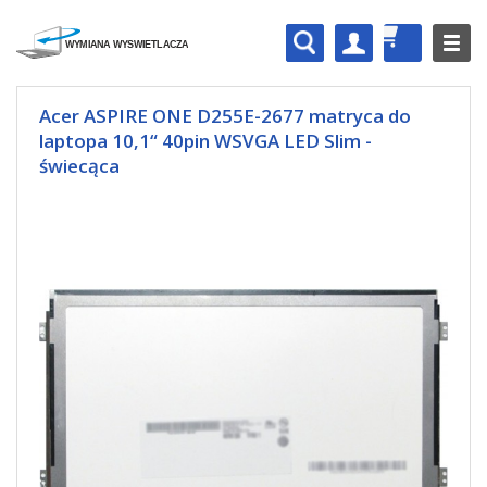
Acer ASPIRE ONE D255E-2677 matryca do
laptopa 10,1“ 40pin WSVGA LED Slim -
świecąca