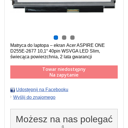
Matryca do laptopa – ekran Acer ASPIRE ONE
D255E-2677 10,1“ 40pin WSVGA LED Slim,
świecąca powierzchnia, 2 lata gwarancji
Towar niedostępny
Na zapytanie
Udostępnij na Facebooku
Wyślij do znajomego
Możesz na nas polegać