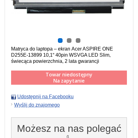
Matryca do laptopa – ekran Acer ASPIRE ONE
D255E-13899 10,1“ 40pin WSVGA LED Slim,
świecąca powierzchnia, 2 lata gwarancji
Towar niedostępny
Na zapytanie
Udostępnij na Facebooku
Wyślij do znajomego
Możesz na nas polegać