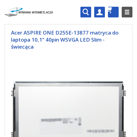
Acer ASPIRE ONE D255E-13877 matryca do
laptopa 10,1“ 40pin WSVGA LED Slim -
świecąca