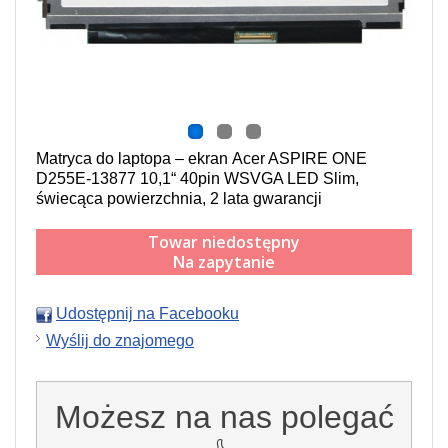
Matryca do laptopa – ekran Acer ASPIRE ONE
D255E-13877 10,1“ 40pin WSVGA LED Slim,
świecąca powierzchnia, 2 lata gwarancji
Towar niedostępny
Na zapytanie
Udostępnij na Facebooku
Wyślij do znajomego
Możesz na nas polegać