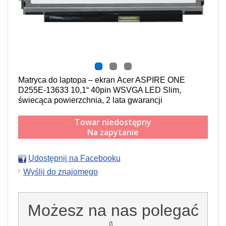
Matryca do laptopa – ekran Acer ASPIRE ONE
D255E-13633 10,1“ 40pin WSVGA LED Slim,
świecąca powierzchnia, 2 lata gwarancji
Towar niedostępny
Na zapytanie
Udostępnij na Facebooku
Wyślij do znajomego
Możesz na nas polegać