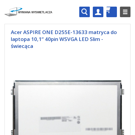
Acer ASPIRE ONE D255E-13633 matryca do
laptopa 10,1“ 40pin WSVGA LED Slim -
świecąca