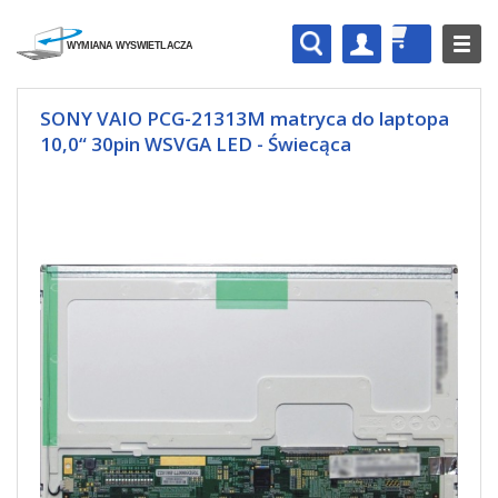
SONY VAIO PCG-21313M matryca do laptopa
10,0“ 30pin WSVGA LED - Świecąca