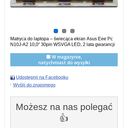
Matryca do laptopa –
świecąca
ekran Asus Eee Pc
N10J-A2 10,0“ 30pin WSVGA LED, 2 lata gwarancji
🟩 W magazynie,
natychmiast do wysyłki
Udostępnij na Facebooku
Wyślij do znajomego
Możesz na nas polegać
👍