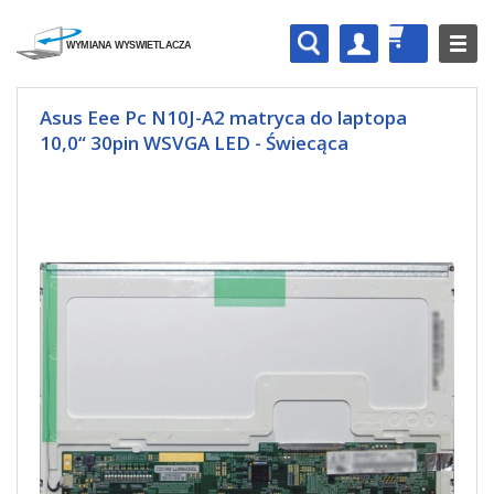
Asus Eee Pc N10J-A2 matryca do laptopa
10,0“ 30pin WSVGA LED - Świecąca