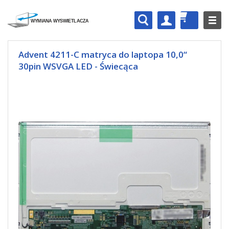
Advent 4211-C matryca do laptopa 10,0“
30pin WSVGA LED - Świecąca