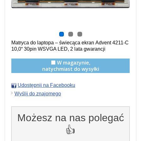
Matryca do laptopa –
świecąca
ekran Advent 4211-C
10,0“ 30pin WSVGA LED, 2 lata gwarancji
🟩 W magazynie,
natychmiast do wysyłki
Udostępnij na Facebooku
Wyślij do znajomego
Możesz na nas polegać
👍