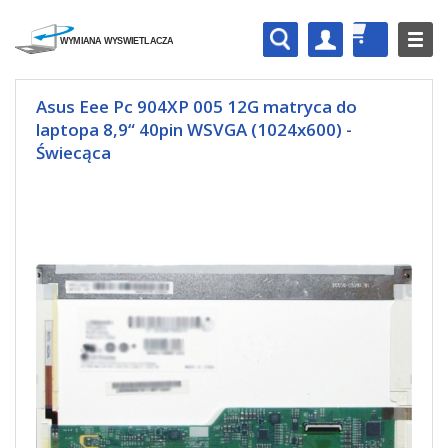
Asus Eee Pc 904XP 005 12G matryca do
laptopa 8,9“ 40pin WSVGA (1024x600) -
Świecąca