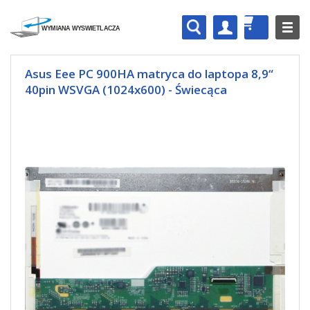
Asus Eee PC 900HA matryca do laptopa 8,9“
40pin WSVGA (1024x600) - Świecąca