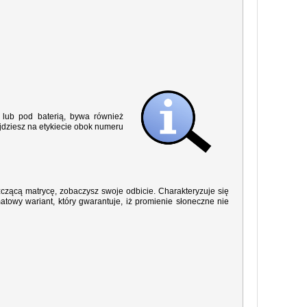
lub pod baterią, bywa również
jdziesz na etykiecie obok numeru
yszczącą matrycę, zobaczysz swoje odbicie. Charakteryzuje się
owy wariant, który gwarantuje, iż promienie słoneczne nie