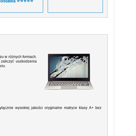
dostawa ⭐⭐⭐⭐⭐
razu w różnych formach.
zaliczyć uszkodzenia
anu.
ącznie wysokiej jakości oryginalne matryce klasy A+ bez