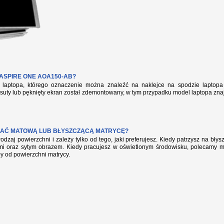
ASPIRE ONE AOA150-AB?
aptopa, którego oznaczenie można znaleźć na naklejce na spodzie laptopa 
suty lub pęknięty ekran został zdemontowany, w tym przypadku model laptopa zna
AĆ MATOWĄ LUB BŁYSZCZĄCĄ MATRYCĘ?
rodzaj powierzchni i zależy tylko od tego, jaki preferujesz. Kiedy patrzysz na bł
mi oraz sytym obrazem. Kiedy pracujesz w oświetlonym środowisku, polecamy mat
ły od powierzchni matrycy.