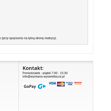
przy spojrzeniu na tylną stronę matrycy).
Kontakt:
Poniedziałek - piątek 7:00 - 15:30
info@wymiana-wyswietlacza.pl