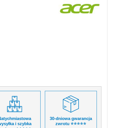
Natychmiastowa
30-dniowa gwarancja
ysyłka i szybka
zwrotu ⭐⭐⭐⭐⭐