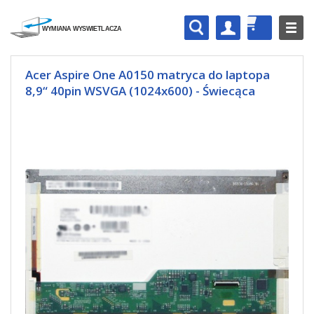
Acer Aspire One A0150 matryca do laptopa
8,9“ 40pin WSVGA (1024x600) - Świecąca