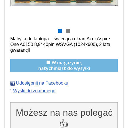
Matryca do laptopa –
świecąca
ekran Acer Aspire
One A0150 8,9“ 40pin WSVGA (1024x600), 2 lata
gwarancji
🟩 W magazynie,
natychmiast do wysyłki
Udostępnij na Facebooku
Wyślij do znajomego
Możesz na nas polegać
👍